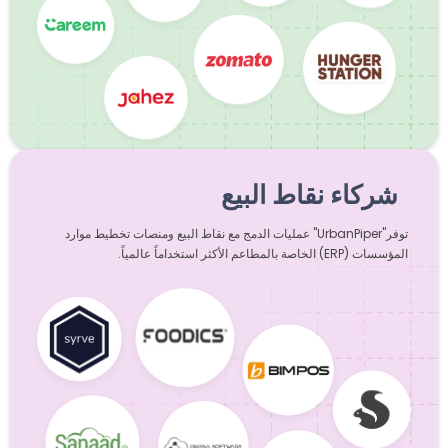
شركاء نقاط البيع
توفر"UrbanPiper" عمليات الدمج مع نقاط البيع ومنصات تخطيط موارد
المؤسسات (ERP) الخاصة بالمطاعم الأكثر استخداماً عالمياً.