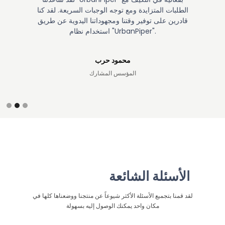
الطلبات المتزايدة ومع توجه الوجبات السريعة. لقد كنا
قادرين على توفير وقتنا ومجهوداتنا اليدوية عن طريق
استخدام نظام "UrbanPiper".
محمود حرب
المؤسس المشارك
Slide 2 of 3.
الأسئلة الشائعة
لقد قمنا بتجميع الأسئلة الأكثر شيوعاً عن منتجنا ووضعناها كلها في
مكان واحد يمكنك الوصول إليه بسهولة