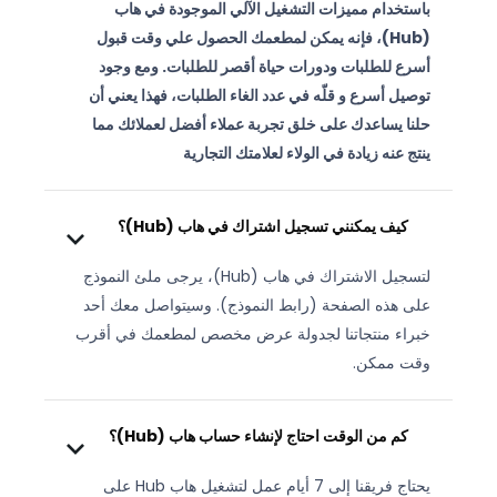
باستخدام مميزات التشغيل الآلي الموجودة في هاب
(Hub)، فإنه يمكن لمطعمك الحصول علي وقت قبول
أسرع للطلبات ودورات حياة أقصر للطلبات. ومع وجود
توصيل أسرع و قلّه في عدد الغاء الطلبات، فهذا يعني أن
حلنا يساعدك على خلق تجربة عملاء أفضل لعملائك مما
ينتج عنه زيادة في الولاء لعلامتك التجارية
كيف يمكنني تسجيل اشتراك في هاب (Hub)؟
لتسجيل الاشتراك في هاب (Hub)، يرجى ملئ النموذج
على هذه الصفحة (رابط النموذج). وسيتواصل معك أحد
خبراء منتجاتنا لجدولة عرض مخصص لمطعمك في أقرب
وقت ممكن.
كم من الوقت احتاج لإنشاء حساب هاب (Hub)؟
يحتاج فريقنا إلى 7 أيام عمل لتشغيل هاب Hub على