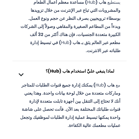
يستطيع
هاب (
Hub
) مساعدة معظم أعمال الطعام
والمشروبات التي تباع عبر الإنترنت من خلال تزويدها
بوسطاء ترويجيين بصرف النظر عن حجم ونوع العمل.
وبدءاً من المطاعم الصغيرة والمقاهي وصولاً إلى الشركات
الكبيرة متعددة الجنسيات، فإن هناك أكثر من 32 ألف
مطعم عبر العالم يثق بـ هاب (
Hub
) في تبسيط إدارة
طلباته عبر الانترنت.
لماذا ينبغي عليَّ استخدام هاب (Hub)؟
مع
هاب (
Hub
) يمكنك إدارة جميع قنوات الطلبات للمتاجر
وماركات متعددة من خلال لوحة بيانات واحدة. وهذا يعني
أنك لا تحتاج إلى التنقل بين أجهزة تابلت متعددة لإدارة
قنوات طلباتك المختلفة بعد الآن. فأنت تحصل على شاشة
واحدة يمكنها تبسيط عملية إدارة الطلبات لموظفيك وتجعل
عمليات مطعمك عالية الكفاءة.