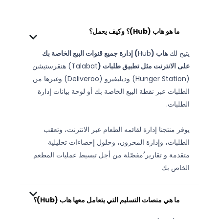
ما هو هاب (
Hub
)؟ وكيف يعمل
؟
يتيح لك
هاب (
Hub
) إدارة جميع قنوات البيع الخاصة بك
على الانترنت مثل تطبيق طلبات (
Talabat) هنقرستيشن
(Hunger Station) وديليفيرو (Deliveroo) وغيرها من
الطلبات عبر نقطة البيع الخاصة بك أو لوحة بيانات إدارة
الطلبات.
يوفر منتجنا إدارة لقائمه الطعام عبر الانترنت، وتعقب
الطلبات، وإدارة المخزون، وحلول إحصاءات تحليلية
متقدمة و تقارير ُمفصّلة من أجل تبسيط عمليات المطعم
الخاص بك
ما هي منصات التسليم التي يتعامل معها هاب (Hub)؟