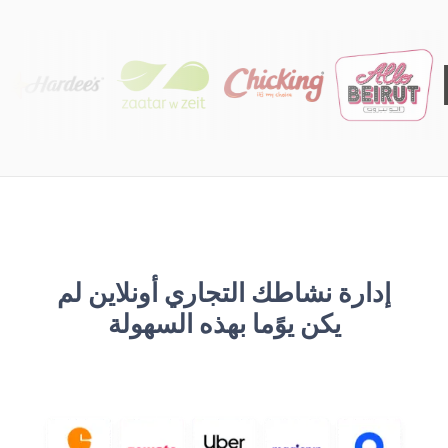
إدارة نشاطك التجاري أونلاين لم
يكن يوًما بهذه السهولة