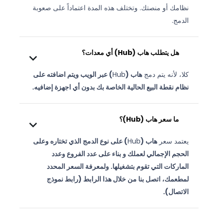
نظامك أو منصتك. وتختلف هذه المدة اعتماداً على صعوبة
الدمج.
هل يتطلب هاب (
Hub
) أي معدات؟
كلا، لأنه يتم دمج
هاب (
Hub
) عبر الويب ويتم اضافته على
نظام نقطة البيع الحالية الخاصة بك بدون أي اجهزة إضافيه.
ما سعر
هاب (
Hub
)؟
يعتمد سعر
هاب (
Hub
) على نوع الدمج الذي تختاره وعلى
الحجم الإجمالي لعملك و بناء على عدد الفروع وعدد
الماركات التي تقوم بتشغيلها. ولمعرفة السعر المحدد
لمطعمك، اتصل بنا من خلال هذا الرابط (رابط نموذج
الاتصال).