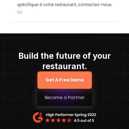
spécifique à votre restaurant, contactez-nous
ici
.
Build the future of your
restaurant.
Get A Free Demo
Become a Partner