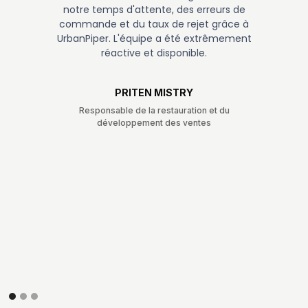
notre temps d'attente, des erreurs de
commande et du taux de rejet grâce à
UrbanPiper. L'équipe a été extrêmement
réactive et disponible.
PRITEN MISTRY
Responsable de la restauration et du
développement des ventes
Slide 2 of 3.