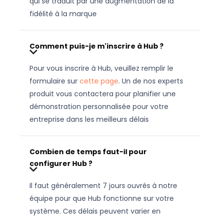
qui se traduit par une augmentation de la
fidélité à la marque
Comment puis-je m'inscrire à Hub ?
Pour vous inscrire à Hub, veuillez remplir le
formulaire sur
cette page
. Un de nos experts
produit vous contactera pour planifier une
démonstration personnalisée pour votre
entreprise dans les meilleurs délais
Combien de temps faut-il pour
configurer Hub ?
Il faut généralement 7 jours ouvrés à notre
équipe pour que Hub fonctionne sur votre
système. Ces délais peuvent varier en