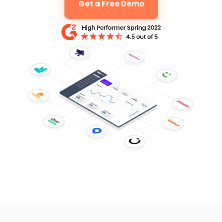
Get a Free Demo